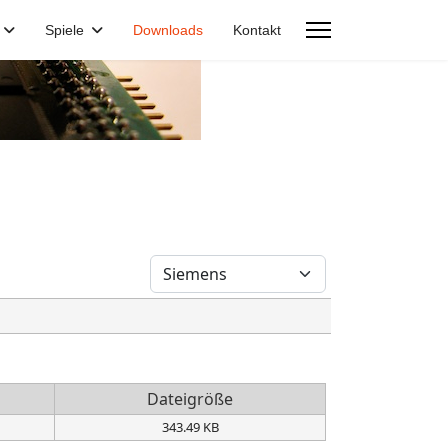
Spiele
Downloads
Kontakt
z
Dateigröße
343.49 KB