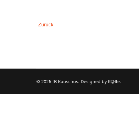
Zurück
© 2026 IB Kauschus. Designed by R@lle.