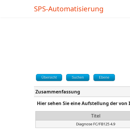
SPS-Automatisierung
Übersicht
Suchen
Ebene
Zusammenfassung
Hier sehen Sie eine Aufstellung der v
Titel
Diagnose FC/FB125 4.9